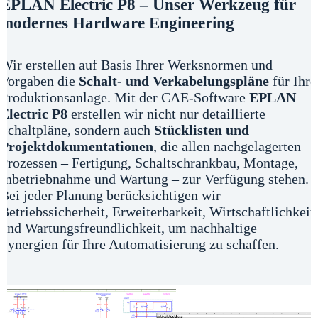
EPLAN Electric P8 – Unser Werkzeug für
modernes Hardware Engineering
Wir erstellen auf Basis Ihrer Werksnormen und
Vorgaben die
Schalt- und Verkabelungspläne
für Ihre
Produktionsanlage. Mit der CAE-Software
EPLAN
Electric P8
erstellen wir nicht nur detaillierte
Schaltpläne, sondern auch
Stücklisten und
Projektdokumentationen
, die allen nachgelagerten
Prozessen – Fertigung, Schaltschrankbau, Montage,
Inbetriebnahme und Wartung – zur Verfügung stehen.
Bei jeder Planung berücksichtigen wir
Betriebssicherheit, Erweiterbarkeit, Wirtschaftlichkeit
und Wartungsfreundlichkeit, um nachhaltige
Synergien für Ihre Automatisierung zu schaffen.