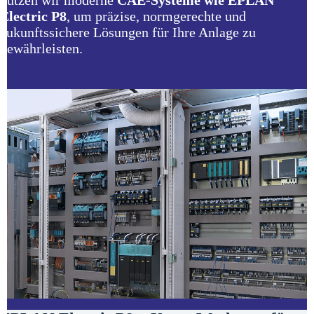
nutzen wir moderne
CAE-Systeme wie EPLAN
Electric P8
, um präzise, normgerechte und
zukunftssichere Lösungen für Ihre Anlage zu
gewährleisten.